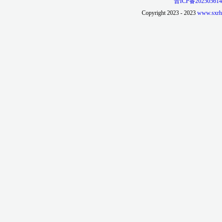
晋ICP备202505614
Copyright 2023 - 2023
www.sxrh