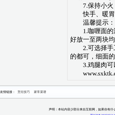
7.保持小火
快手、暖胃还
温馨提示：
1.咖喱面的
好放一至两块均
2.可选择手
的都可，细面的
3.鸡腿肉可
www.sxktk.
友情链接：
烹饪技巧
家常菜谱
声明：本站内容少部分来自互联网，如果你有什