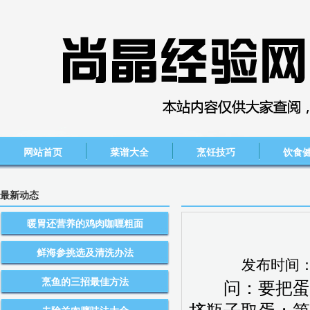
网站首页
菜谱大全
烹饪技巧
饮食
最新动态
暖胃还营养的鸡肉咖喱粗面
鲜海参挑选及清洗办法
发布时间
烹鱼的三招最佳方法
问：要把蛋清