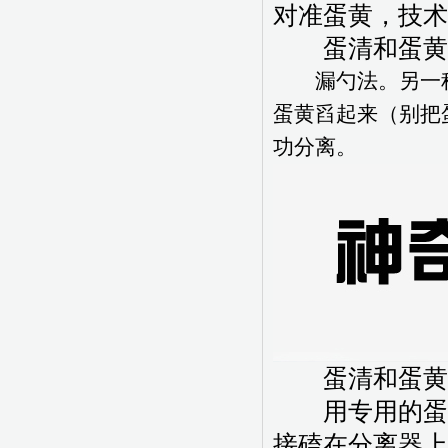
对准蛋黄，技术
蛋清和蛋黄分
漏勺法。另一种
蛋黄舀起来（别把
功分离。
蛋清和蛋黄分
用专用的蛋清
接磕在分离器上