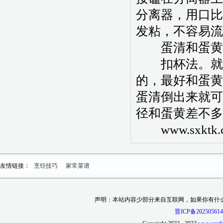
分离器，用口比
发粘，不容易流
蛋清和蛋黄分
扣杯法。就是
的，最好和蛋黄
蛋清倒出来就可
径和蛋黄差不
www.sxktk.
友情链接：
烹饪技巧
家常菜谱
声明：本站内容少部分来自互联网，如果你有什
晋ICP备202505614