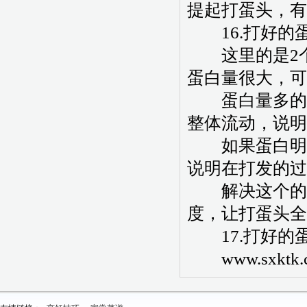
提起打蛋头，有
16.打好的
这里的是2个
蛋白量很大，可
蛋白量多的时
整体流动，说明
如果蛋白明显
说明在打发的过
解决这个的方
度，让打蛋头全
17.打好的
www.sxktk.