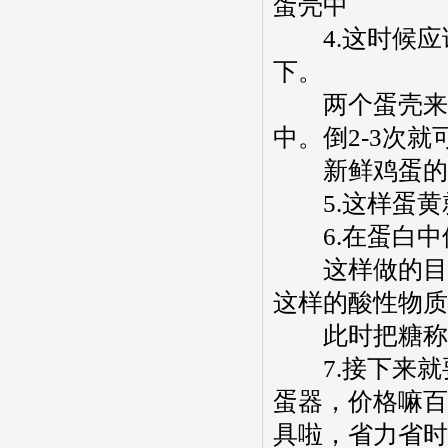
蛋壳中
4.这时候应
下。
两个蛋壳来回
中。倒2-3次
新鲜鸡蛋的蛋
5.这样蛋黄
6.在蛋白中倒
这样做的目的
这样的酸性物质
此时把糖称
7.接下来就
蛋器，价格嘛百
具啦，省力省时