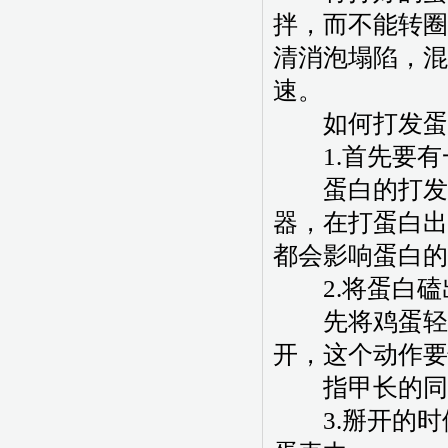
拌，而不能转圈
清消泡塌陷，混
速。
如何打发蛋
1.首先要有
蛋白的打发最
器，在打蛋白出
都会影响蛋白的
2.将蛋白磕
先将鸡蛋轻磕
开，这个动作要
指甲长的同学
3.掰开的时