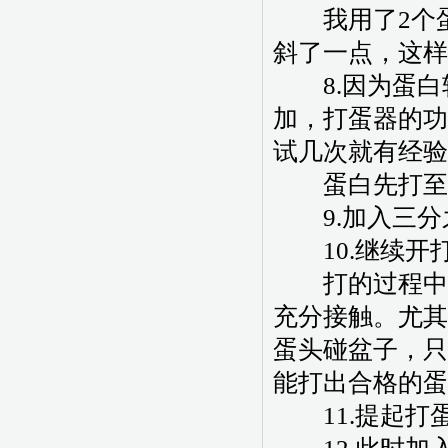
我用了2个蛋
斜了一点，这样
8.因为蛋白
加，打蛋器的功
试几次就有经验
蛋白先打至
9.加入三分
10.继续开
打的过程中，
充分接触。尤其
蛋头碰盆子，只
能打出合格的蛋
11.提起打