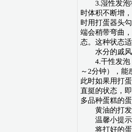
3.湿性发泡
时体积不断增，
时用打蛋器头勾
端会稍带弯曲，
态。这种状态适
水分的戚风
4.干性发泡
～2分钟），能
此时如果用打蛋
直挺的状态，即
多品种蛋糕的蛋
黄油的打发和
温馨小提示
将打好的蛋清