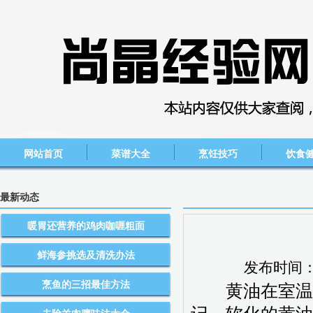
网站首页
菜谱大全
烹饪技巧
饮食
最新动态
暖胃还营养的鸡肉咖喱粗面
鲜海参挑选及清洗办法
发布时间
烹鱼的三招最佳方法
黄油在室温（