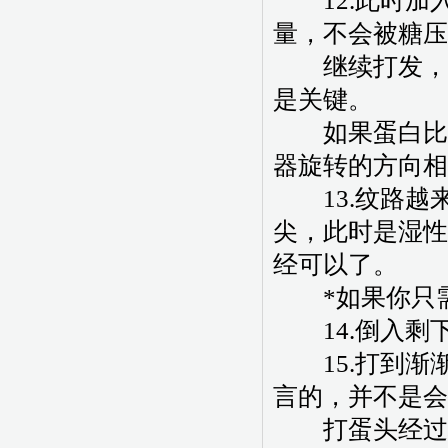
12.此时加入
量，不会被糖压
继续打发，全
是关键。
如果蛋白比较
器旋转的方向相
13.纹路越
尖，此时是湿性
经可以了。
*如果你只需要
14.倒入剩
15.打到渐
言的，并不是会
打蛋头经过地