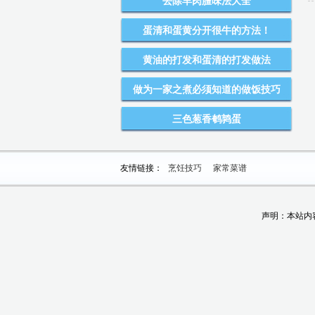
去除羊肉膻味法大全
蛋清和蛋黄分开很牛的方法！
黄油的打发和蛋清的打发做法
做为一家之煮必须知道的做饭技巧
三色葱香鹌鹑蛋
友情链接：
烹饪技巧
家常菜谱
声明：本站内